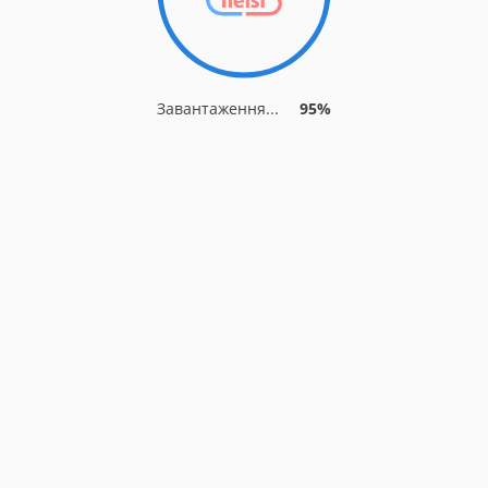
Завантаження...
95%