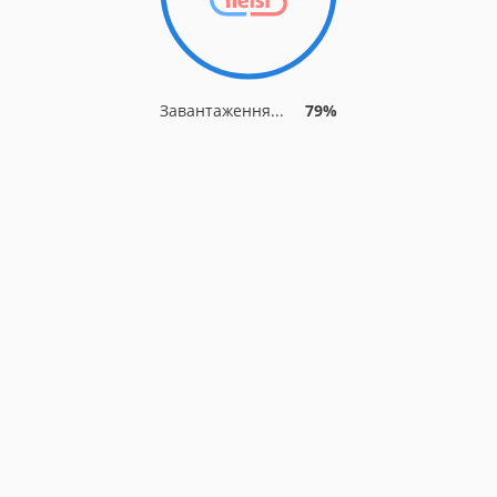
Завантаження...
84%