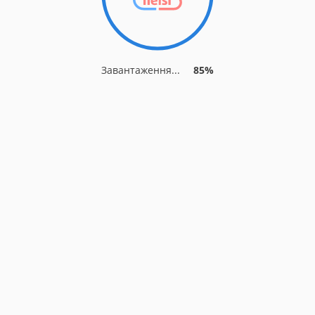
Завантаження...
85%