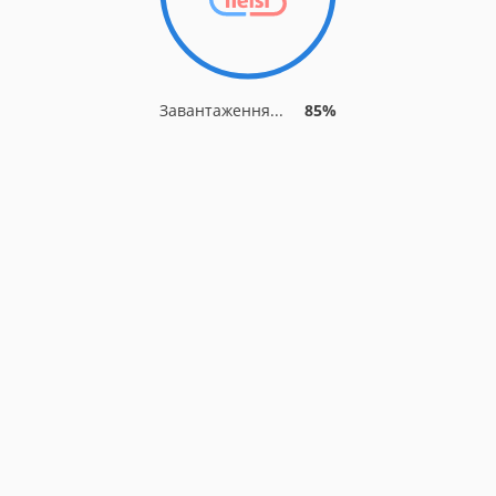
Завантаження...
85%