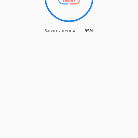
Завантаження...
95%