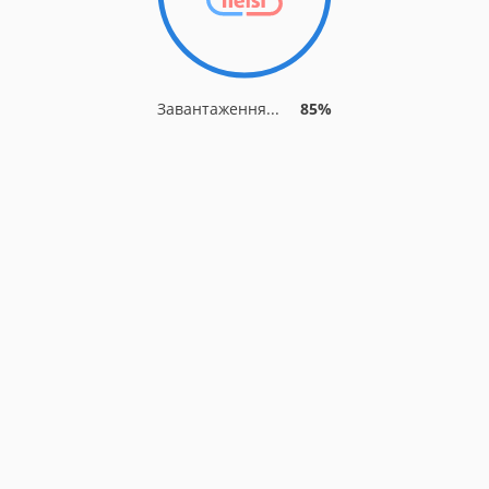
Завантаження...
85%