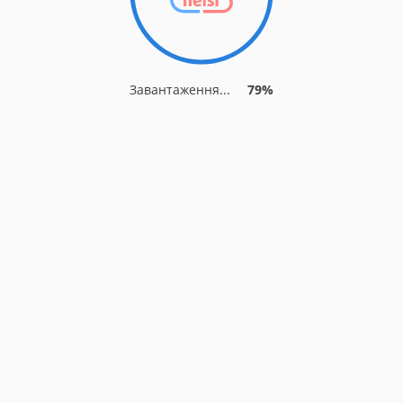
Завантаження...
79%