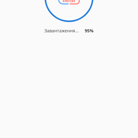
Завантаження...
95%