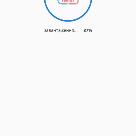
Завантаження...
87%