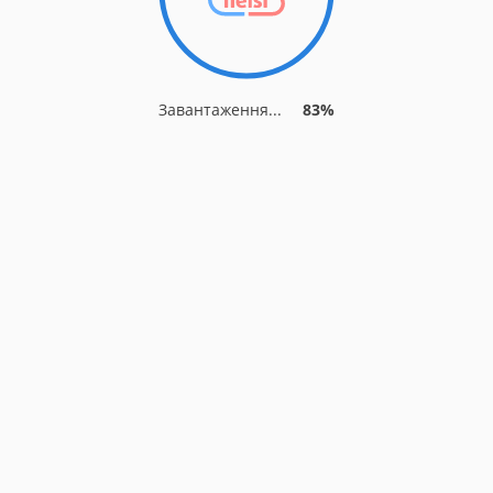
Завантаження...
83%