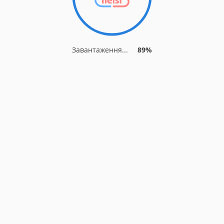
Завантаження...
89%