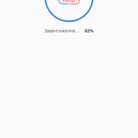
Завантаження...
82%