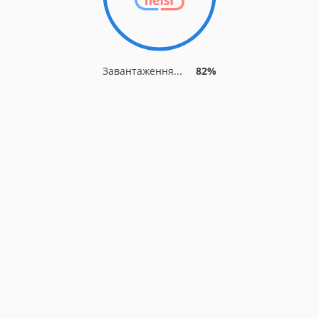
Завантаження...
82%