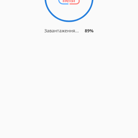
Завантаження...
89%