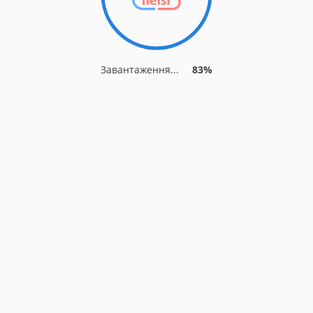
Завантаження...
83%