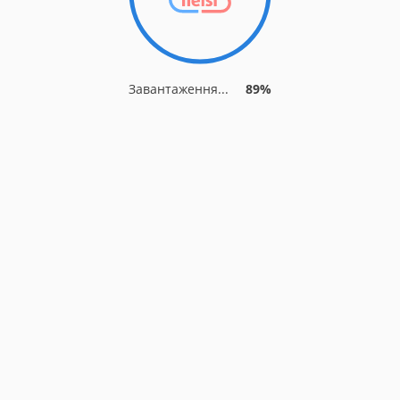
Завантаження...
89%