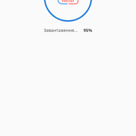
Завантаження...
95%