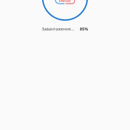
Завантаження...
85%