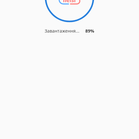
Завантаження...
89%