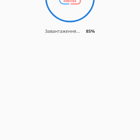
Завантаження...
85%