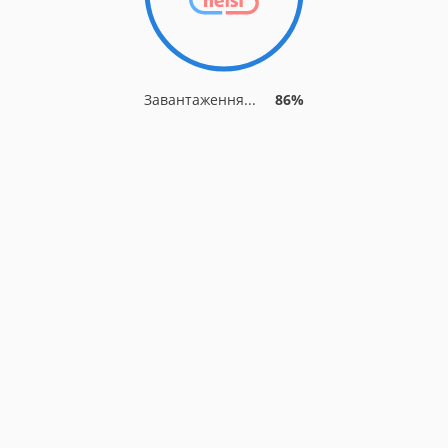
Завантаження...
86%