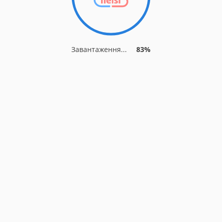
Завантаження...
83%