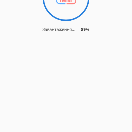
Завантаження...
89%