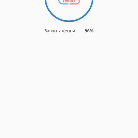
Завантаження...
96%