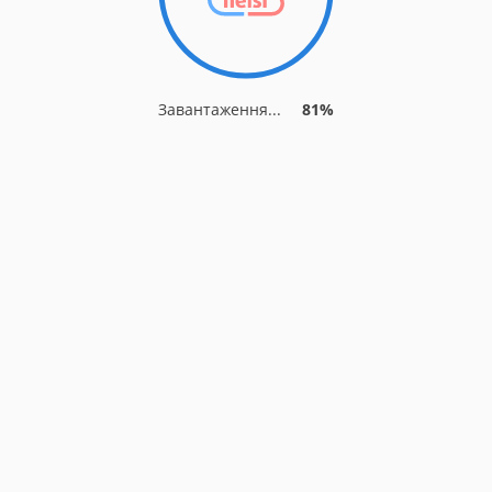
Завантаження...
81%