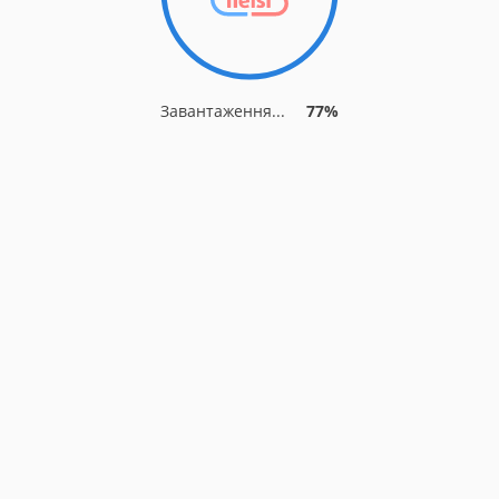
Завантаження...
77%