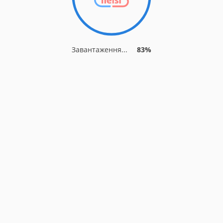
Завантаження...
83%