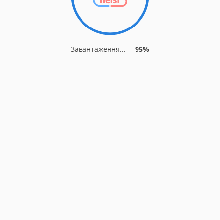
Завантаження...
95%