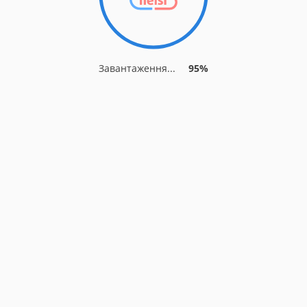
Завантаження...
95%