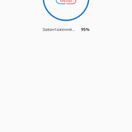
Завантаження...
95%