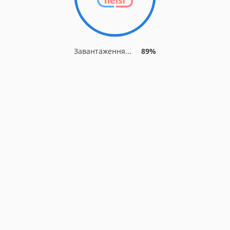
Завантаження...
89%