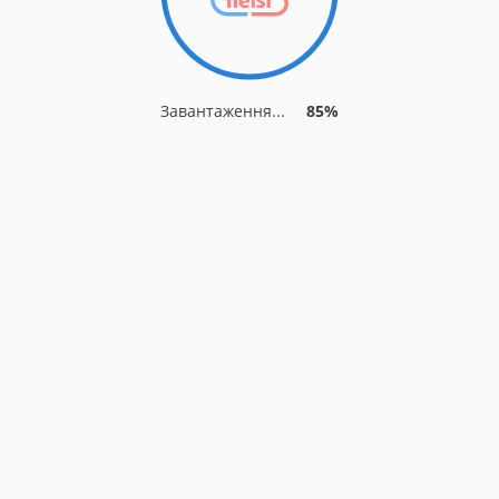
Завантаження...
85%