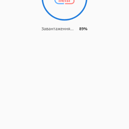
Завантаження...
89%