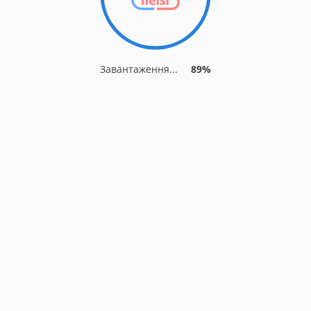
Завантаження...
96%