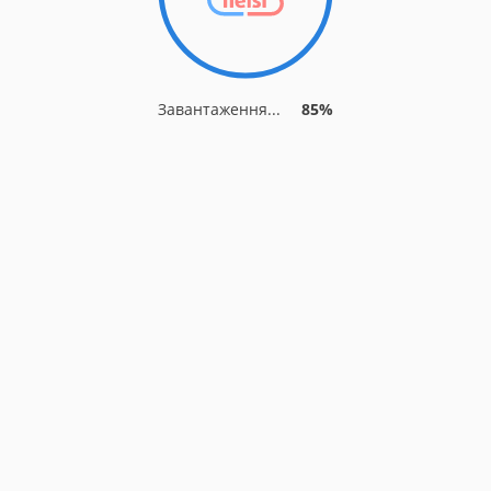
Завантаження...
85%