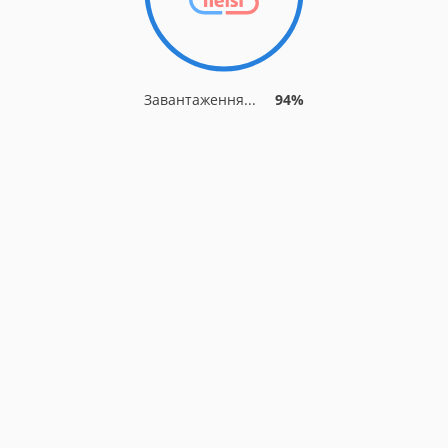
Завантаження...
94%