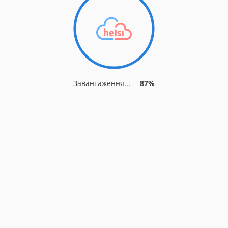
Завантаження...
87%