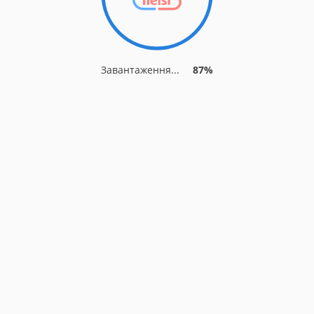
Завантаження...
87%