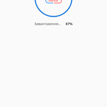
Завантаження...
87%