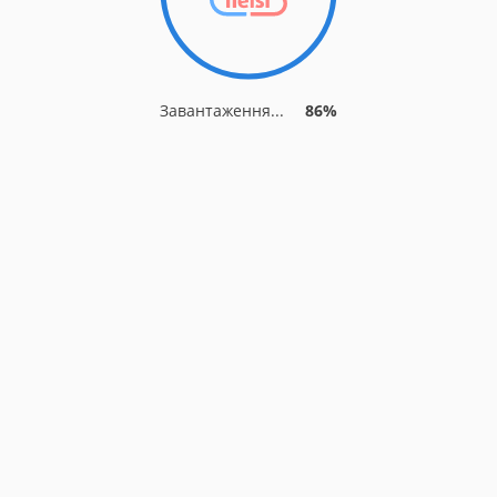
Завантаження...
86%