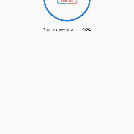
Завантаження...
96%