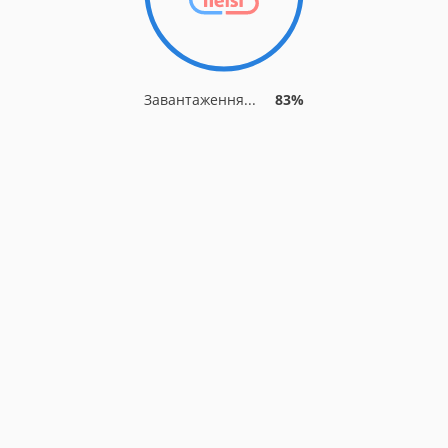
Завантаження...
83%