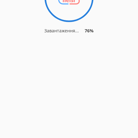
Завантаження...
76%