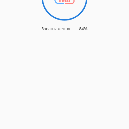
Завантаження...
84%