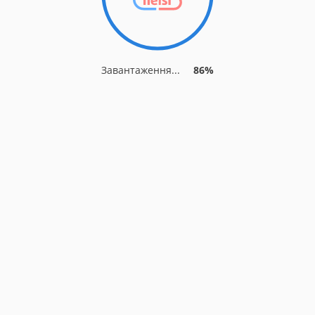
Завантаження...
86%