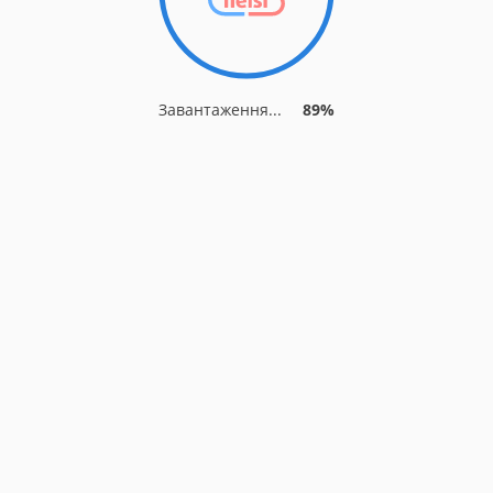
Завантаження...
89%