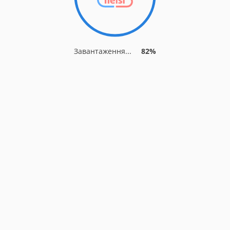
Завантаження...
82%