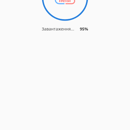
Завантаження...
95%