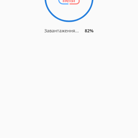
Завантаження...
82%