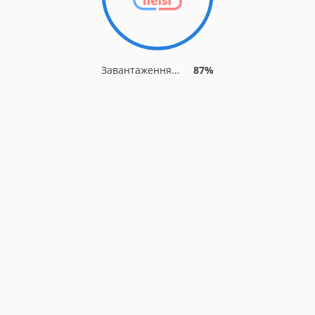
Завантаження...
87%